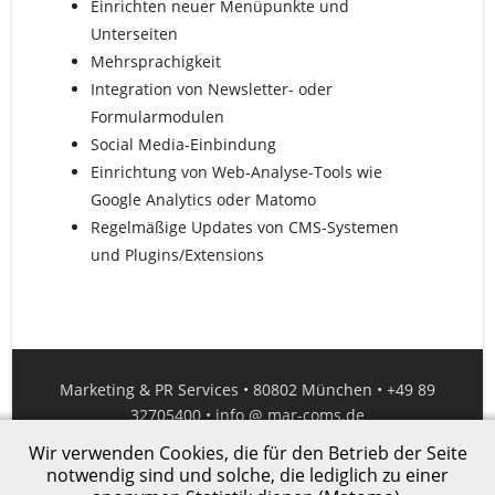
Einrichten neuer Menüpunkte und
Unterseiten
Mehrsprachigkeit
Integration von Newsletter- oder
Formularmodulen
Social Media-Einbindung
Einrichtung von Web-Analyse-Tools wie
Google Analytics oder Matomo
Regelmäßige Updates von CMS-Systemen
und Plugins/Extensions
Marketing & PR Services • 80802 München • +49 89
32705400 •
info @ mar-coms.de
Wir verwenden Cookies, die für den Betrieb der Seite
Impressum
|
Datenschutz
notwendig sind und solche, die lediglich zu einer