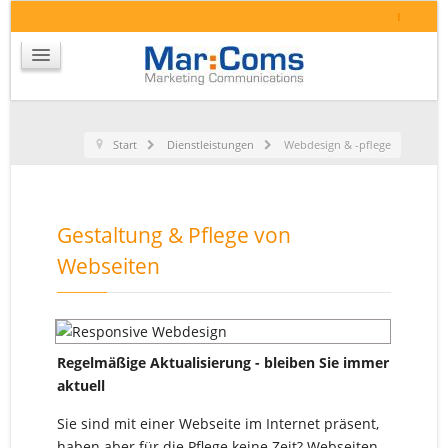
I
Start
Dienstleistungen
Webdesign & -pflege
Gestaltung & Pflege von
Webseiten
Regelmäßige Aktualisierung - bleiben Sie immer
aktuell
Sie sind mit einer Webseite im Internet präsent,
haben aber für die Pflege keine Zeit? Webseiten