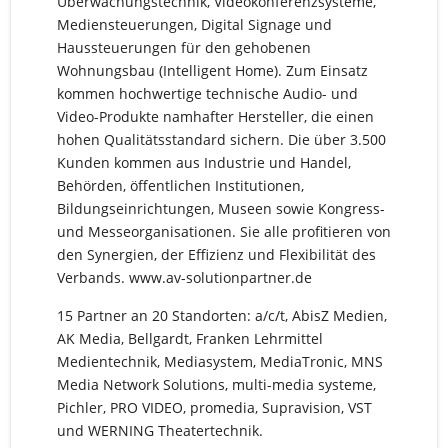
Überwachungstechnik, Videokonferenzsysteme,
Mediensteuerungen, Digital Signage und
Haussteuerungen für den gehobenen
Wohnungsbau (Intelligent Home). Zum Einsatz
kommen hochwertige technische Audio- und
Video-Produkte namhafter Hersteller, die einen
hohen Qualitätsstandard sichern. Die über 3.500
Kunden kommen aus Industrie und Handel,
Behörden, öffentlichen Institutionen,
Bildungseinrichtungen, Museen sowie Kongress-
und Messeorganisationen. Sie alle profitieren von
den Synergien, der Effizienz und Flexibilität des
Verbands. www.av-solutionpartner.de
15 Partner an 20 Standorten: a/c/t, AbisZ Medien,
AK Media, Bellgardt, Franken Lehrmittel
Medientechnik, Mediasystem, MediaTronic, MNS
Media Network Solutions, multi-media systeme,
Pichler, PRO VIDEO, promedia, Supravision, VST
und WERNING Theatertechnik.