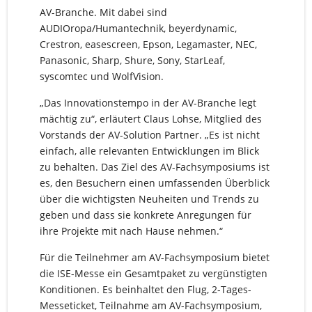
AV-Branche. Mit dabei sind
AUDIOropa/Humantechnik, beyerdynamic,
Crestron, easescreen, Epson, Legamaster, NEC,
Panasonic, Sharp, Shure, Sony, StarLeaf,
syscomtec und WolfVision.
„Das Innovationstempo in der AV-Branche legt
mächtig zu“, erläutert Claus Lohse, Mitglied des
Vorstands der AV-Solution Partner. „Es ist nicht
einfach, alle relevanten Entwicklungen im Blick
zu behalten. Das Ziel des AV-Fachsymposiums ist
es, den Besuchern einen umfassenden Überblick
über die wichtigsten Neuheiten und Trends zu
geben und dass sie konkrete Anregungen für
ihre Projekte mit nach Hause nehmen.“
Für die Teilnehmer am AV-Fachsymposium bietet
die ISE-Messe ein Gesamtpaket zu vergünstigten
Konditionen. Es beinhaltet den Flug, 2-Tages-
Messeticket, Teilnahme am AV-Fachsymposium,