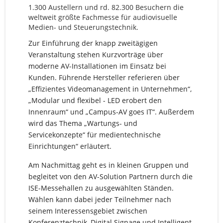
1.300 Austellern und rd. 82.300 Besuchern die
weltweit größte Fachmesse für audiovisuelle
Medien- und Steuerungstechnik.
Zur Einführung der knapp zweitägigen
Veranstaltung stehen Kurzvorträge über
moderne AV-Installationen im Einsatz bei
Kunden. Führende Hersteller referieren über
„Effizientes Videomanagement in Unternehmen“,
„Modular und flexibel - LED erobert den
Innenraum“ und „Campus-AV goes IT“. Außerdem
wird das Thema „Wartungs- und
Servicekonzepte“ für medientechnische
Einrichtungen“ erläutert.
Am Nachmittag geht es in kleinen Gruppen und
begleitet von den AV-Solution Partnern durch die
ISE-Messehallen zu ausgewählten Ständen.
Wählen kann dabei jeder Teilnehmer nach
seinem Interessensgebiet zwischen
Konferenztechnik, Digital Signage und Intelligent