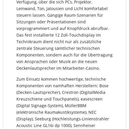
Verfügung, über die sich PCs, Projektor,
Leinwand, Ton, Jalousien und Licht komfortabel
steuern lassen. Gängige Raum-Szenarien für
Sitzungen oder Präsentationen sind
vorprogrammiert und auf Knopfdruck abrufbar.
Das fest installierte 12 Zoll-Touchdisplay im
Technikraum dient nicht nur als zusätzliche
zentrale Steuerung sämtlicher technischen
Komponenten, sondern auch für die Übertragung
von Ansprachen oder Musik an die neuen
Deckenlautsprecher im Mitarbeiter-Casino.
Zum Einsatz kommen hochwertige, technische
Komponenten von namhaften Herstellern: Bose
(Decken-Lautsprecher), Crestron (DigitalMedia
Kreuzschiene und Touchpanels), easescreen
(Digital Signage-System), MüllerBBM
(elektronische Raumakustiksysteme), NEC
(Display), Seeburg (Hochleistungs-Linienstrahler
Acoustic Line GL16i dp 1000), Sennheiser