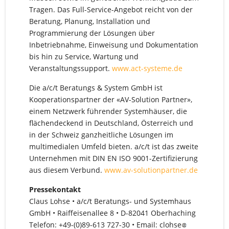
Tragen. Das Full-Service-Angebot reicht von der
Beratung, Planung, Installation und
Programmierung der Lösungen über
Inbetriebnahme, Einweisung und Dokumentation
bis hin zu Service, Wartung und
Veranstaltungssupport.
www.act-systeme.de
Die a/c/t Beratungs & System GmbH ist
Kooperationspartner der «AV-Solution Partner»,
einem Netzwerk führender Systemhäuser, die
flächendeckend in Deutschland, Österreich und
in der Schweiz ganzheitliche Lösungen im
multimedialen Umfeld bieten. a/c/t ist das zweite
Unternehmen mit DIN EN ISO 9001-Zertifizierung
aus diesem Verbund.
www.av-solutionpartner.de
Pressekontakt
Claus Lohse • a/c/t Beratungs- und Systemhaus
GmbH • Raiffeisenallee 8 • D-82041 Oberhaching
Telefon: +49-(0)89-613 727-30 • Email: clohse