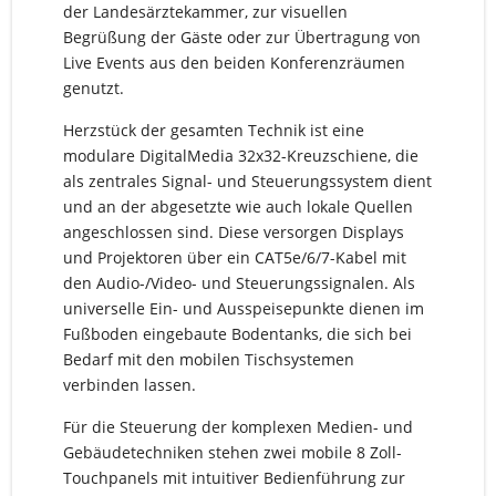
der Landesärztekammer, zur visuellen
Begrüßung der Gäste oder zur Übertragung von
Live Events aus den beiden Konferenzräumen
genutzt.
Herzstück der gesamten Technik ist eine
modulare DigitalMedia 32x32-Kreuzschiene, die
als zentrales Signal- und Steuerungssystem dient
und an der abgesetzte wie auch lokale Quellen
angeschlossen sind. Diese versorgen Displays
und Projektoren über ein CAT5e/6/7-Kabel mit
den Audio-/Video- und Steuerungssignalen. Als
universelle Ein- und Ausspeisepunkte dienen im
Fußboden eingebaute Bodentanks, die sich bei
Bedarf mit den mobilen Tischsystemen
verbinden lassen.
Für die Steuerung der komplexen Medien- und
Gebäudetechniken stehen zwei mobile 8 Zoll-
Touchpanels mit intuitiver Bedienführung zur