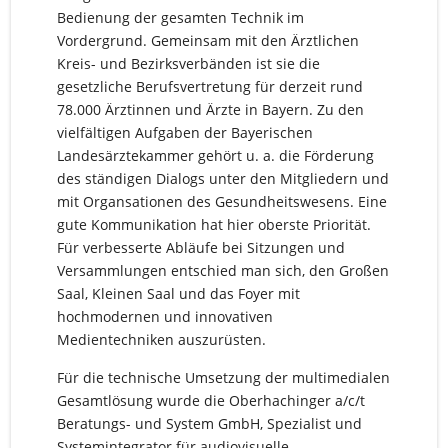
Bedienung der gesamten Technik im
Vordergrund. Gemeinsam mit den Ärztlichen
Kreis- und Bezirksverbänden ist sie die
gesetzliche Berufsvertretung für derzeit rund
78.000 Ärztinnen und Ärzte in Bayern. Zu den
vielfältigen Aufgaben der Bayerischen
Landesärztekammer gehört u. a. die Förderung
des ständigen Dialogs unter den Mitgliedern und
mit Organsationen des Gesundheitswesens. Eine
gute Kommunikation hat hier oberste Priorität.
Für verbesserte Abläufe bei Sitzungen und
Versammlungen entschied man sich, den Großen
Saal, Kleinen Saal und das Foyer mit
hochmodernen und innovativen
Medientechniken auszurüsten.
Für die technische Umsetzung der multimedialen
Gesamtlösung wurde die Oberhachinger a/c/t
Beratungs- und System GmbH, Spezialist und
Systemintegrator für audiovisuelle