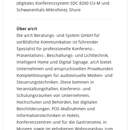
(digitales Konferenzsystem SDC 8200 CU-M und
Schwanenhals-Mikrofone), Shure
Über a/c/t
Die a/c/t Beratungs- und System GmbH für
vorBildliche Kommunikation ist führender
Spezialist für professionelle Konferenz-,
Präsentations-, Beschallungs- und Lichttechnik,
Intelligent Home und Digital Signage. a/c/t bietet
Unternehmen und anspruchsvollen Privatkunden
Komplettlösungen für audiovisuelle Medien- und
Steuerungstechniken. Diese kommen in
Veranstaltungshallen, Konferenz- und
Schulungsräumen von Unternehmen,
Hochschulen und Behörden, bei digitalen
Beschilderungen, POS-Maßnahmen und
Informationstechniken in Hotels,
Konferenzzentren und für die Gastronomie, in
Museen sowie im gehobenen Wohnungsbau zum