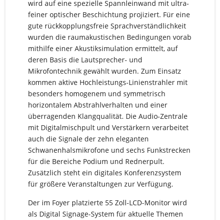
wird auf eine spezielle Spannleinwand mit ultra-
feiner optischer Beschichtung projiziert. Für eine
gute rückkopplungsfreie Sprachverständlichkeit
wurden die raumakustischen Bedingungen vorab
mithilfe einer Akustiksimulation ermittelt, auf
deren Basis die Lautsprecher- und
Mikrofontechnik gewählt wurden. Zum Einsatz
kommen aktive Hochleistungs-Linienstrahler mit
besonders homogenem und symmetrisch
horizontalem Abstrahlverhalten und einer
überragenden Klangqualität. Die Audio-Zentrale
mit Digitalmischpult und Verstärkern verarbeitet
auch die Signale der zehn eleganten
Schwanenhalsmikrofone und sechs Funkstrecken
für die Bereiche Podium und Rednerpult.
Zusätzlich steht ein digitales Konferenzsystem
für größere Veranstaltungen zur Verfügung.
Der im Foyer platzierte 55 Zoll-LCD-Monitor wird
als Digital Signage-System für aktuelle Themen