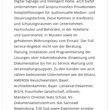
Digital Signage und Intelligent Home. a/c/t bietet
Unternehmen und anspruchsvollen Privatkunden
Komplettlösungen für audiovisuelle Medien- und
Steuerungstechnik. Diese kommen in Konferenz-
und Schulungsräumen von Unternehmen,
Hochschulen und Behörden, in der Hotellerie
und Gastronomie, in Museen sowie im
gehobenen Wohnungsbau zum Einsatz. Das Full-
Service-Angebot reicht von der Beratung,
Planung, Installation und Programmierung der
Lösungen über Inbetriebnahme, Einweisung und
Dokumentation bis hin zu Service, Wartung und
Veranstaltungssupport. Zu den Kunden von a/c/t
zählen bedeutende Unternehmen wie die Allianz,
AMERON Neuschwanstein, Bayer.
Architektenkammer, Bayer. Landesärztekammer,
B/S/H, Fraunhofer Gesellschaft, Infineon,
Mandarin Oriental, Nato School, NS-
Dokumentationszentrum, das Salzstadl
Regensburg, TÜV Süd sowie Eigentümer privater