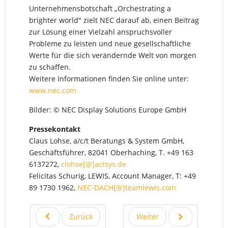
Unternehmensbotschaft „Orchestrating a
brighter world" zielt NEC darauf ab, einen Beitrag
zur Lösung einer Vielzahl anspruchsvoller
Probleme zu leisten und neue gesellschaftliche
Werte für die sich verändernde Welt von morgen
zu schaffen.
Weitere Informationen finden Sie online unter:
www.nec.com
Bilder: © NEC Display Solutions Europe GmbH
Pressekontakt
Claus Lohse, a/c/t Beratungs & System GmbH,
Geschäftsführer, 82041 Oberhaching, T. +49 163
6137272,
clohse[@]actsys.de
Felicitas Schurig, LEWIS, Account Manager, T: +49
89 1730 1962,
NEC-DACH[@]teamlewis.com
Zurück
Weiter