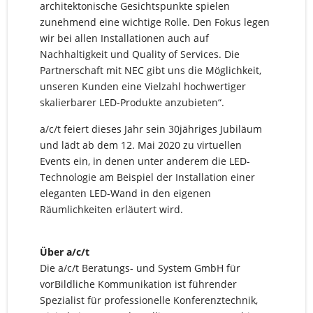
architektonische Gesichtspunkte spielen
zunehmend eine wichtige Rolle. Den Fokus legen
wir bei allen Installationen auch auf
Nachhaltigkeit und Quality of Services. Die
Partnerschaft mit NEC gibt uns die Möglichkeit,
unseren Kunden eine Vielzahl hochwertiger
skalierbarer LED-Produkte anzubieten“.
a/c/t feiert dieses Jahr sein 30jähriges Jubiläum
und lädt ab dem 12. Mai 2020 zu virtuellen
Events ein, in denen unter anderem die LED-
Technologie am Beispiel der Installation einer
eleganten LED-Wand in den eigenen
Räumlichkeiten erläutert wird.
Über a/c/t
Die a/c/t Beratungs- und System GmbH für
vorBildliche Kommunikation ist führender
Spezialist für professionelle Konferenztechnik,