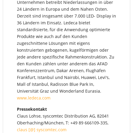
Unternehmen betreibt Niederlassungen in über
24 Ländern in Europa und dem Nahen Osten.
Derzeit sind insgesamt über 7.000 LED- Display in
36 Ländern im Einsatz. Ledeca bietet
standardisierte, für die Anwendung optimierte
Produkte wie auch auf den Kunden
zugeschnittene Lösungen mit eigens
konstruierten gebogenen, kugelförmigen oder
jede andere spezifische Rahmenkonstruktion. Zu
den Kunden zählen unter anderem das AFAD
Konferenzzentrum, Dakar Arenen, Flughäfen
Frankfurt, Istanbul und Nairobi, Huawei, Levi's,
Mall of Istanbul, Radisson Blue Park In,
Universität Graz und Wonderland Eurasia.
www.ledeca.com
Pressekontakt
Claus Lohse, syscomtec Distribution AG, 82041
Oberhaching/München, T: +49 89 666109-335,
claus [@] syscomtec.com