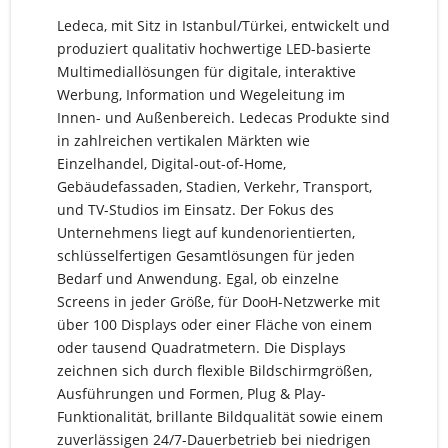
Ledeca, mit Sitz in Istanbul/Türkei, entwickelt und
produziert qualitativ hochwertige LED-basierte
Multimediallösungen für digitale, interaktive
Werbung, Information und Wegeleitung im
Innen- und Außenbereich. Ledecas Produkte sind
in zahlreichen vertikalen Märkten wie
Einzelhandel, Digital-out-of-Home,
Gebäudefassaden, Stadien, Verkehr, Transport,
und TV-Studios im Einsatz. Der Fokus des
Unternehmens liegt auf kundenorientierten,
schlüsselfertigen Gesamtlösungen für jeden
Bedarf und Anwendung. Egal, ob einzelne
Screens in jeder Größe, für DooH-Netzwerke mit
über 100 Displays oder einer Fläche von einem
oder tausend Quadratmetern. Die Displays
zeichnen sich durch flexible Bildschirmgrößen,
Ausführungen und Formen, Plug & Play-
Funktionalität, brillante Bildqualität sowie einem
zuverlässigen 24/7-Dauerbetrieb bei niedrigen