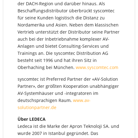
der DACH-Region und darüber hinaus. Als
Beschaffungsdistributor überbrückt syscomtec
für seine Kunden logistisch die Distanz zu
Nordamerika und Asien. Neben dem klassischen
Vertrieb unterstützt der Distributor seine Partner
auch bei der Inbetriebnahme komplexer AV-
Anlagen und bietet Consulting-Services und
Trainings an. Die syscomtec Distribution AG
besteht seit 1996 und hat ihren Sitz in
Oberhaching bei München.
www.syscomtec.com
syscomtec ist Preferred Partner der «AV-Solution
Partner», der größten Kooperation unabhängiger
AV-Systemhäuser und -integratoren im
deutschsprachigen Raum.
www.av-
solutionpartner.de
Über LEDECA
Ledeca ist die Marke der Apron Teknoloji SA. und
wurde 2007 in Istanbul gegründet. Das