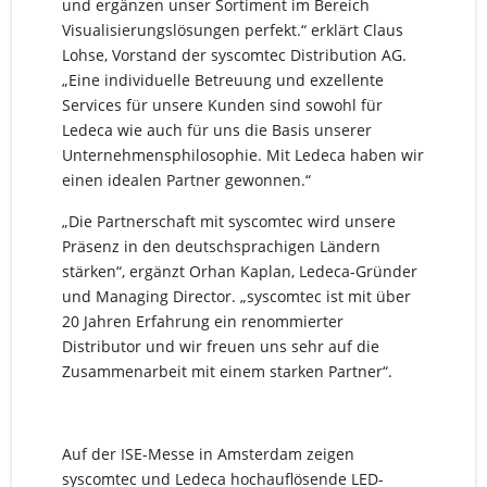
und ergänzen unser Sortiment im Bereich
Visualisierungslösungen perfekt.“ erklärt Claus
Lohse, Vorstand der syscomtec Distribution AG.
„Eine individuelle Betreuung und exzellente
Services für unsere Kunden sind sowohl für
Ledeca wie auch für uns die Basis unserer
Unternehmensphilosophie. Mit Ledeca haben wir
einen idealen Partner gewonnen.“
„Die Partnerschaft mit syscomtec wird unsere
Präsenz in den deutschsprachigen Ländern
stärken“, ergänzt Orhan Kaplan, Ledeca-Gründer
und Managing Director. „syscomtec ist mit über
20 Jahren Erfahrung ein renommierter
Distributor und wir freuen uns sehr auf die
Zusammenarbeit mit einem starken Partner“.
Auf der ISE-Messe in Amsterdam zeigen
syscomtec und Ledeca hochauflösende LED-